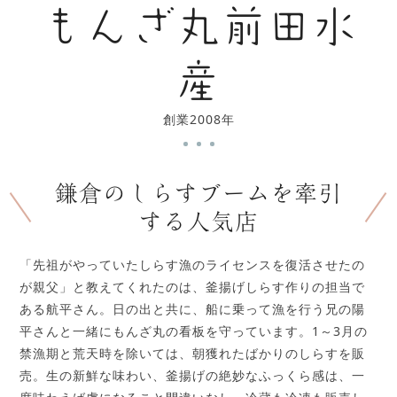
もんざ丸前田水
産
創業2008年
鎌倉のしらすブームを牽引
する人気店
「先祖がやっていたしらす漁のライセンスを復活させたの
が親父」と教えてくれたのは、釜揚げしらす作りの担当で
ある航平さん。日の出と共に、船に乗って漁を行う兄の陽
平さんと一緒にもんざ丸の看板を守っています。1～3月の
禁漁期と荒天時を除いては、朝獲れたばかりのしらすを販
売。生の新鮮な味わい、釜揚げの絶妙なふっくら感は、一