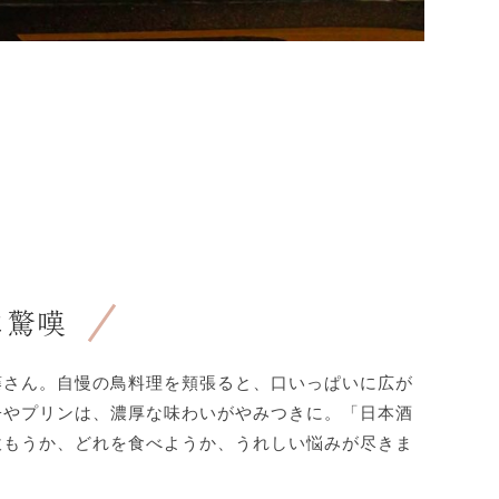
に驚嘆
藤さん。自慢の鳥料理を頬張ると、口いっぱいに広が
子やプリンは、濃厚な味わいがやみつきに。「日本酒
飲もうか、どれを食べようか、うれしい悩みが尽きま