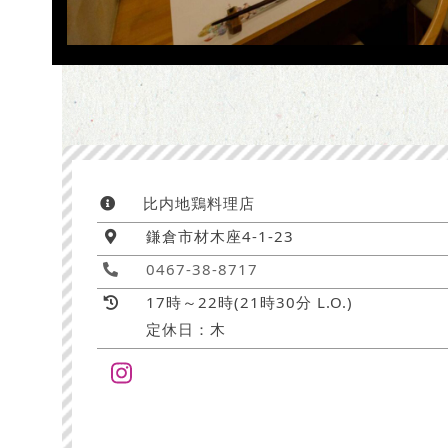
比内地鶏料理店
鎌倉市材木座4-1-23
0467-38-8717
17時～22時(21時30分 L.O.)
定休日：木
Instagram